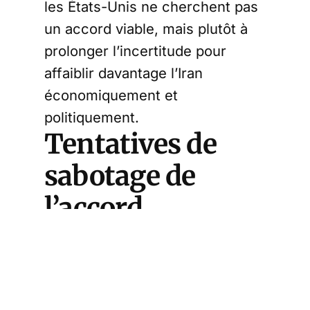
les États-Unis ne cherchent pas
un accord viable, mais plutôt à
prolonger l’incertitude pour
affaiblir davantage l’Iran
économiquement et
politiquement.
Tentatives de
sabotage de
l’accord
nucléaire
par
l’équipe de
Trump