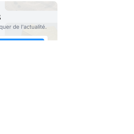
s
er de l'actualité.
S'abonner