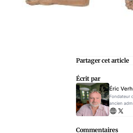
Partager cet article
Écrit par
Éric Ver
Fondateur d
ancien admin
Commentaires