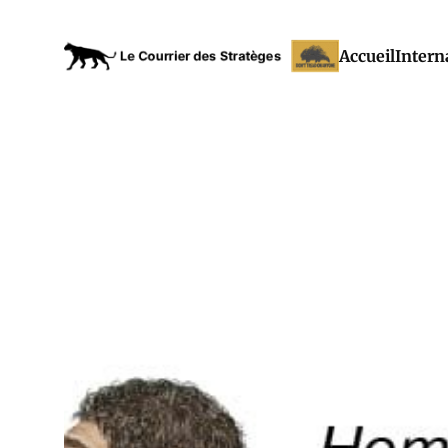
Accueil
Intern