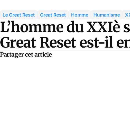
Le Great Reset
Great Reset
Homme
Humanisme
XX
L’homme du XXIè si
Great Reset est-il 
Partager cet article