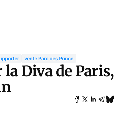
upporter
vente Parc des Prince
 la Diva de Paris,
in