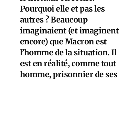
Pourquoi elle et pas les
autres ? Beaucoup
imaginaient (et imaginent
encore) que Macron est
l’homme de la situation. Il
est en réalité, comme tout
homme, prisonnier de ses
passions. Et il les place
avant les souffrances de
son peuple.