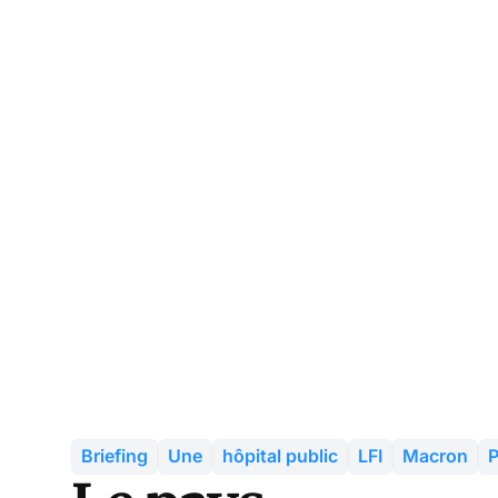
Briefing
Une
hôpital public
LFI
Macron