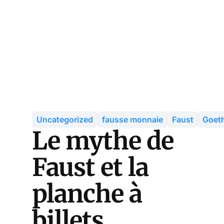
Uncategorized
fausse monnaie
Faust
Goet
Le mythe de
Faust et la
planche à
billets