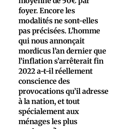
moyenne de 50€ par
foyer. Encore les
modalités ne sont-elles
pas précisées. L’homme
qui nous annonçait
mordicus l’an dernier que
l’inflation s’arrêterait fin
2022 a-t-il réellement
conscience des
provocations qu’il adresse
à la nation, et tout
spécialement aux
ménages les plus