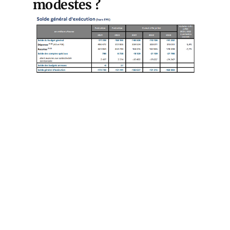
modestes ?
Cet article est
réservé aux abonnés
S'abonner
Vous avez déjà un compte ?
Connectez-vous.