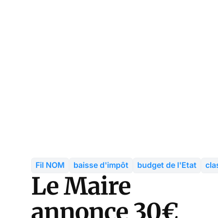
Fil NOM
baisse d'impôt
budget de l'Etat
cl
Le Maire
annonce 30€