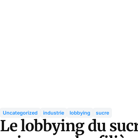
Uncategorized
industrie
lobbying
sucre
Le lobbying du suc