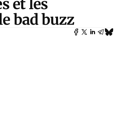
s et les
 le bad buzz