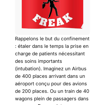
Rappelons le but du confinement
: étaler dans le temps la prise en
charge de patients nécessitant
des soins importants
(intubation). Imaginez un Airbus
de 400 places arrivant dans un
aéroport conçu pour des avions
de 200 places. Ou un train de 40
wagons plein de passagers dans