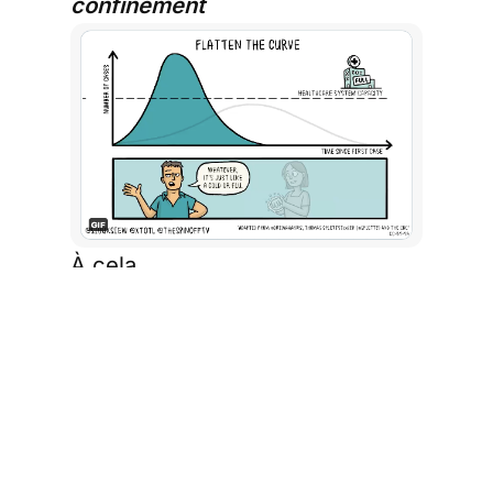
confinement
À cela …
Courbe de contamination avec
confinement