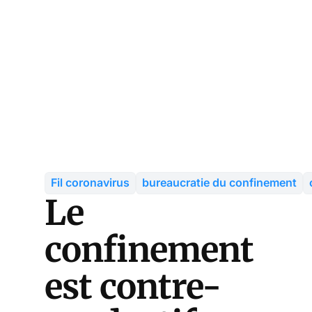
Fil coronavirus
bureaucratie du confinement
Le
confinement
est contre-