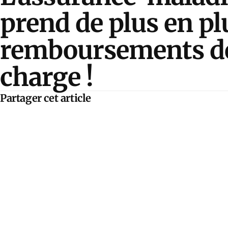
prend de plus en pl
remboursements de
charge !
Partager cet article