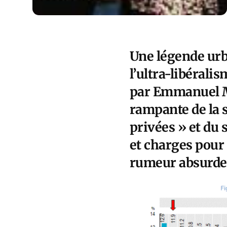
Une légende urb
l’ultra-libéral
par Emmanuel Ma
rampante de la 
privées » et du 
et charges pour 
rumeur absurde