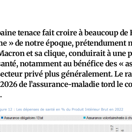
aine tenace fait croire à beaucoup de 
isme » de notre époque, prétendument 
cron et sa clique, conduirait à une p
santé, notamment au bénéfice des « a
secteur privé plus généralement. Le r
2026 de l’assurance-maladie tord le co
.