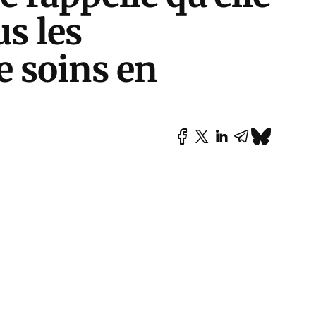
us les
 soins en