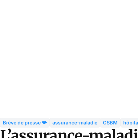
Brève de presse 📯
assurance-maladie
CSBM
hôpita
L’assurance-maladie