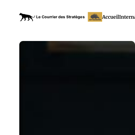
Accueil
Intern