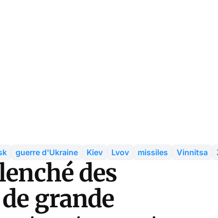
sk
guerre d'Ukraine
Kiev
Lvov
missiles
Vinnitsa
clenché des
 de grande