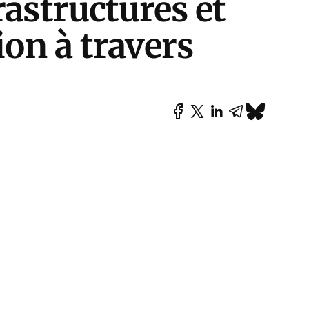
rastructures et
ion à travers