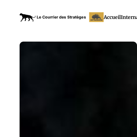
Accueil
Intern