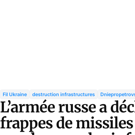
Fil Ukraine
destruction infrastructures
Dniepropetrov
L’armée russe a dé
frappes de missiles