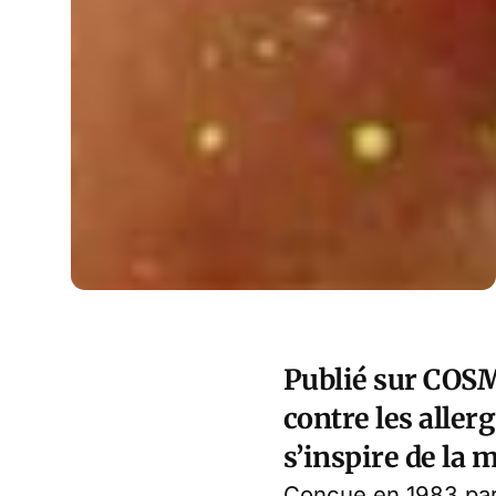
Publié sur COSM
contre les aller
s’inspire de la
Conçue en 1983 par