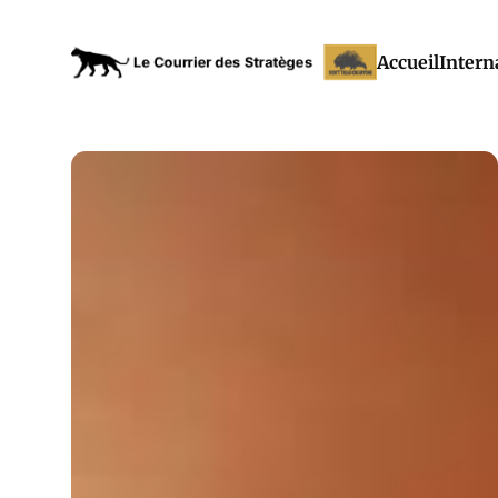
Accueil
Intern