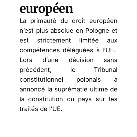
européen
La primauté du droit européen
n’est plus absolue en Pologne et
est strictement limitée aux
compétences déléguées à l’UE.
Lors d’une décision sans
précédent, le Tribunal
constitutionnel polonais a
annoncé la suprématie ultime de
la constitution du pays sur les
traités de l’UE.
Dans son arrêt, la plus haute
juridiction de Varsovie a déclaré