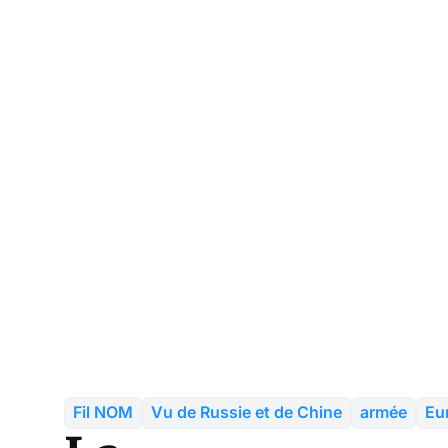
Fil NOM
Vu de Russie et de Chine
armée
Eu