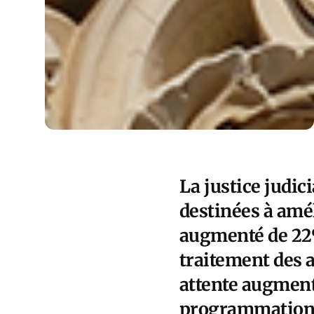
La justice judic
destinées à amé
augmenté de 22% 
traitement des a
attente augmente
programmation d