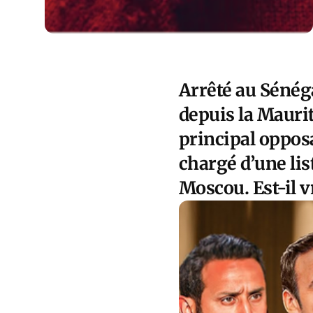
Arrêté au Sénéga
depuis la Maurit
principal opposa
chargé d’une lis
Moscou. Est-il v