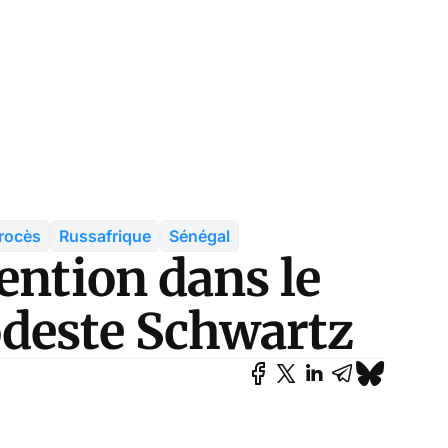
rocès
Russafrique
Sénégal
ention dans le
odeste Schwartz