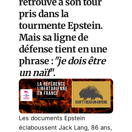
retrouve à son tour
pris dans la
tourmente Epstein.
Mais sa ligne de
défense tient en une
phrase :
"je dois être
un naïf
".
Les documents Epstein
éclaboussent Jack Lang, 86 ans,