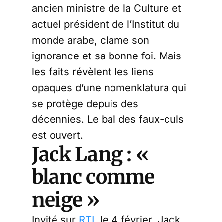
ancien ministre de la Culture et
actuel président de l’Institut du
monde arabe, clame son
ignorance et sa bonne foi. Mais
les faits révèlent les liens
opaques d’une nomenklatura qui
se protège depuis des
décennies. Le bal des faux-culs
est ouvert.
Jack Lang : «
blanc comme
neige »
Invité sur
RTL
le 4 février, Jack