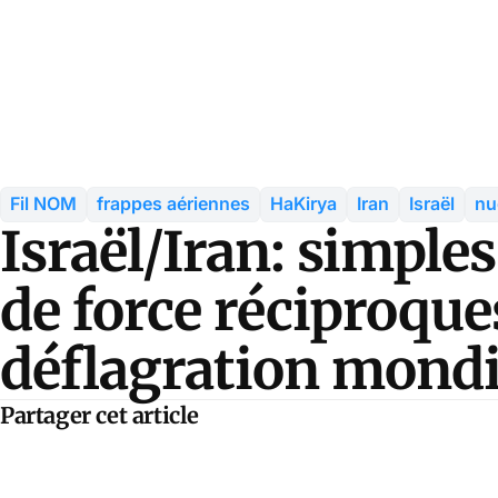
Fil NOM
frappes aériennes
HaKirya
Iran
Israël
nu
Israël/Iran: simpl
de force réciproque
déflagration mondi
Partager cet article