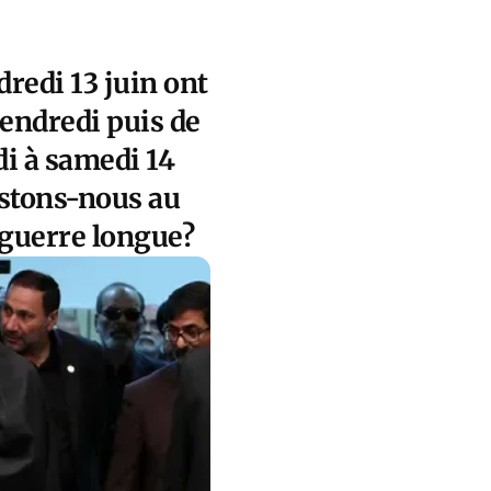
dredi 13 juin ont
vendredi puis de
di à samedi 14
sistons-nous au
 guerre longue?