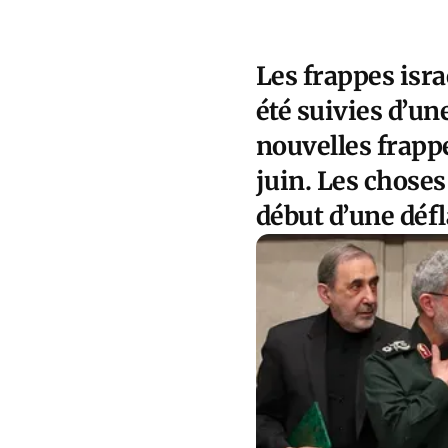
Les frappes isra
été suivies d’un
nouvelles frappe
juin. Les choses
début d’une déf