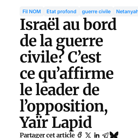
Fil NOM
Etat profond
guerre civile
Netanya
Israël au bord
de la guerre
civile? C’est
ce qu’affirme
le leader de
l’opposition,
Yaïr Lapid
Partager cet article