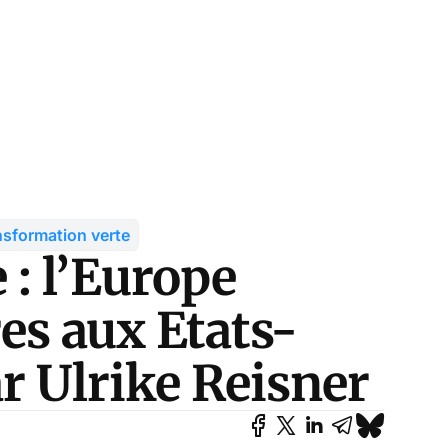
nsformation verte
: l’Europe
res aux Etats-
r Ulrike Reisner