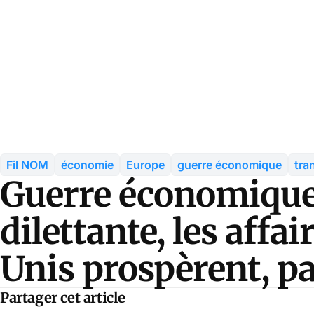
Fil NOM
économie
Europe
guerre économique
tra
Guerre économique 
dilettante, les affai
Unis prospèrent, pa
Partager cet article