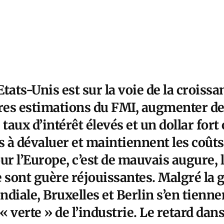
tats-Unis est sur la voie de la croissa
ères estimations du FMI, augmenter de
taux d’intérêt élevés et un dollar fort 
 à dévaluer et maintiennent les coûts 
ur l’Europe, c’est de mauvais augure, 
sont guère réjouissantes. Malgré la 
iale, Bruxelles et Berlin s’en tienne
 verte » de l’industrie. Le retard dan