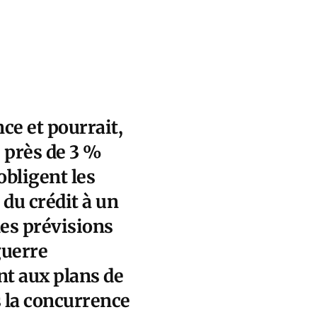
nce et pourrait,
 près de 3 %
obligent les
du crédit à un
les prévisions
guerre
nt aux plans de
s la concurrence