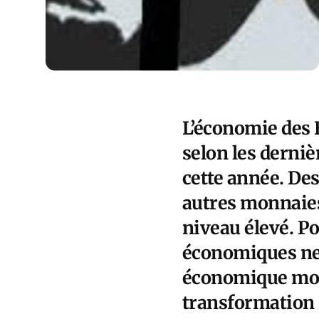
L’économie des E
selon les derni
cette année. Des 
autres monnaies
niveau élevé. Po
économiques ne 
économique mond
transformation «