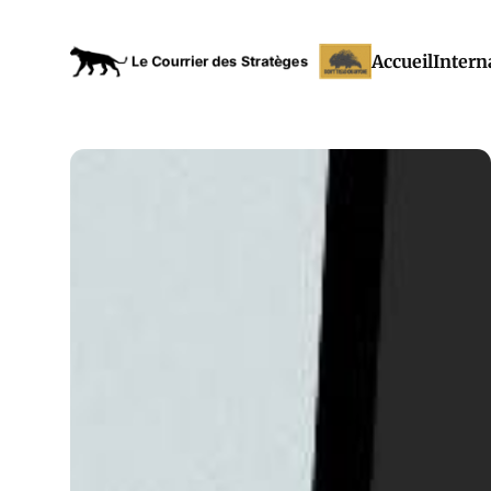
Accueil
Intern