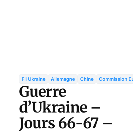
Fil Ukraine
Allemagne
Chine
Commission E
Guerre
d’Ukraine –
Jours 66-67 –