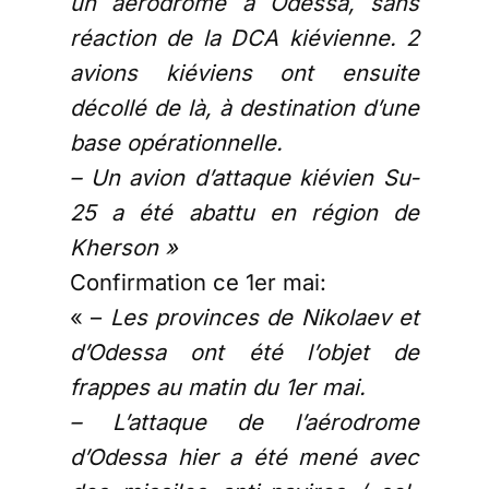
un aérodrome à Odessa, sans
réaction de la DCA kiévienne. 2
avions kiéviens ont ensuite
décollé de là, à destination d’une
base opérationnelle.
– Un avion d’attaque kiévien Su-
25 a été abattu en région de
Kherson »
Confirmation ce 1er mai:
« –
Les provinces de Nikolaev et
d’Odessa ont été l’objet de
frappes au matin du 1er mai.
– L’attaque de l’aérodrome
d’Odessa hier a été mené avec