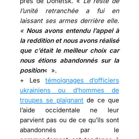
près de Donetsk. «
Le reste de
l’unité retranchée a fui en
laissant ses armes derrière elle.
«
Nous avons entendu l’appel à
la reddition et nous avons réalisé
que c’était le meilleur choix car
nous étions abandonnés sur la
position
« ».
+ Les
témoignages d’officiers
ukrainiens ou d’hommes de
troupes se plaignant
de ce que
l’aide occidentale ne leur
parvient pas ou de ce qu’ils sont
abandonnés par le