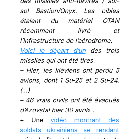
des missiles anti-navires / sol-
sol Bastion/Onyx. Les cibles
étaient du matériel OTAN
récemment livré et
l’infrastructure de l’aérodrome.
Voici le départ d’un
des trois
missiles qui ont été tirés.
– Hier, les kiéviens ont perdu 5
avions, dont 1 Su-25 et 2 Su-24.
(…)
– 46 vrais civils ont été évacués
d’Azovstal hier 30 avril
« .
+ Une
vidéo montrant des
soldats ukrainiens se rendant