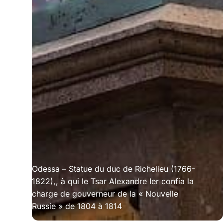
Odessa – Statue du duc de Richelieu (1766-
1822),, à qui le Tsar Alexandre Ier confia la
charge de gouverneur de la « Nouvelle
Russie » de 1804 à 1814