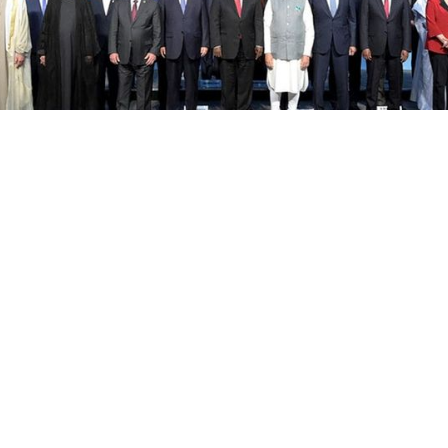
Cet article est réservé aux abonnés
S'abonner
Vous avez déjà un compte ?
Connectez-vous.