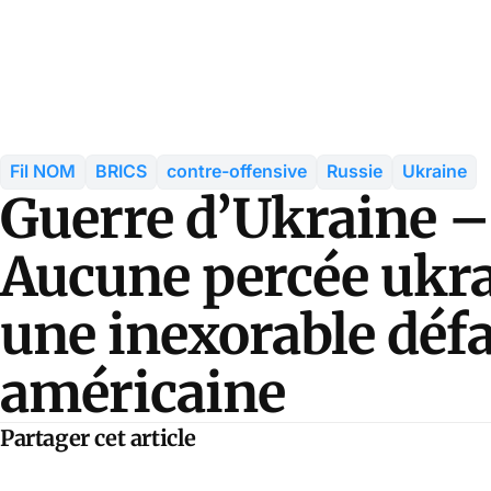
Fil NOM
BRICS
contre-offensive
Russie
Ukraine
Guerre d’Ukraine –
Aucune percée ukr
une inexorable défa
américaine
Partager cet article