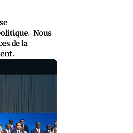
se
politique. Nous
ces de la
ment.