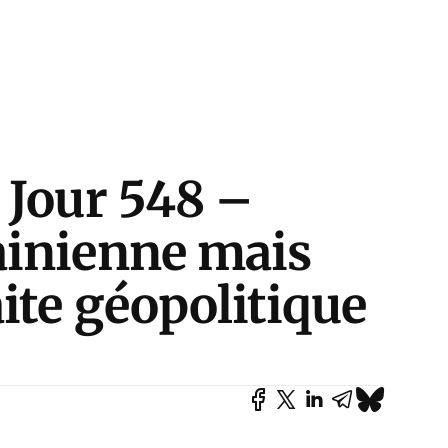
 Jour 548 –
ainienne mais
ite géopolitique