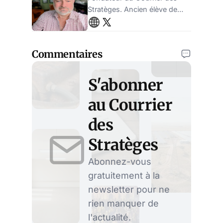
Stratèges. Ancien élève de
l'ENA, ancien administrateur
de la sécurité sociale.
Entrepreneur.
Commentaires
S'abonner
au Courrier
des
Stratèges
Abonnez-vous
gratuitement à la
newsletter pour ne
rien manquer de
l'actualité.