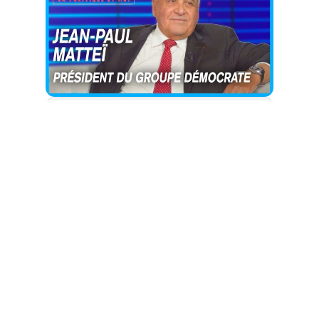
Cet article est
réservé aux abonnés
S'abonner
Vous avez déjà un compte ?
Connectez-vous.