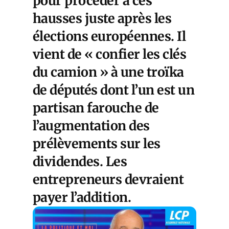
pour procéder à ces
hausses juste après les
élections européennes. Il
vient de « confier les clés
du camion » à une troïka
de députés dont l’un est un
partisan farouche de
l’augmentation des
prélèvements sur les
dividendes. Les
entrepreneurs devraient
payer l’addition.