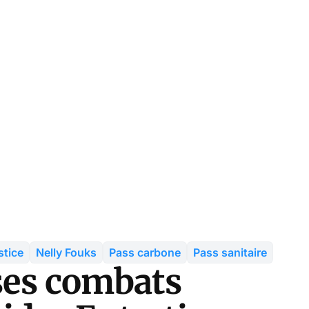
stice
Nelly Fouks
Pass carbone
Pass sanitaire
 ses combats