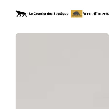
Accueil
Intern