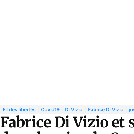
Fil des libertés
Covid19
Di Vizio
Fabrice Di Vizio
ju
Fabrice Di Vizio et