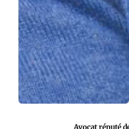
Avocat réputé d