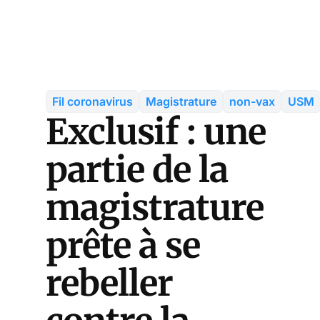
Fil coronavirus
Magistrature
non-vax
USM
Exclusif : une
partie de la
magistrature
prête à se
rebeller