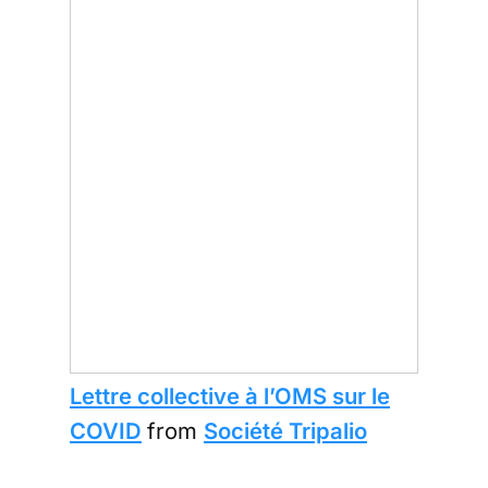
Lettre collective à l’OMS sur le
COVID
from
Société Tripalio
Qu’un collectif international de