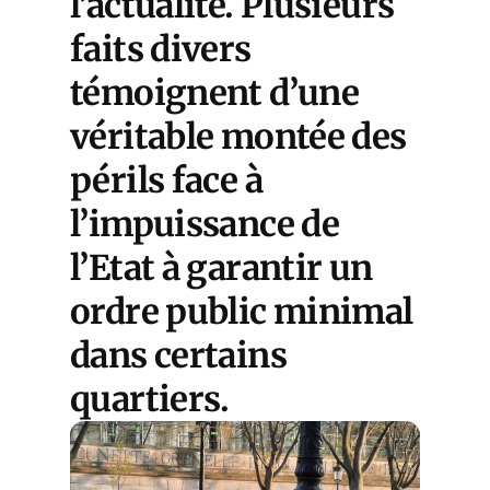
l’actualité. Plusieurs
faits divers
témoignent d’une
véritable montée des
périls face à
l’impuissance de
l’Etat à garantir un
ordre public minimal
dans certains
quartiers.