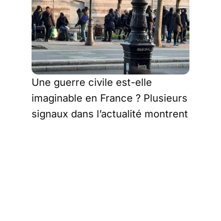
Une guerre civile est-elle
imaginable en France ? Plusieurs
signaux dans l’actualité montrent
qu’une tension existe dans
certains quartiers, nourrie par
l’exaspération de voir la police
impuissante à garantir un ordre
minimal.
Deux faits divers viennent