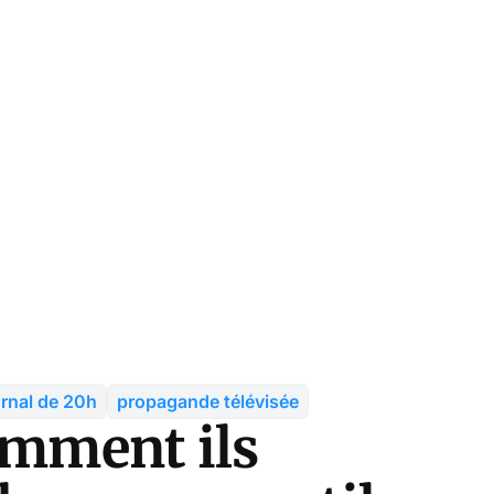
urnal de 20h
propagande télévisée
omment ils