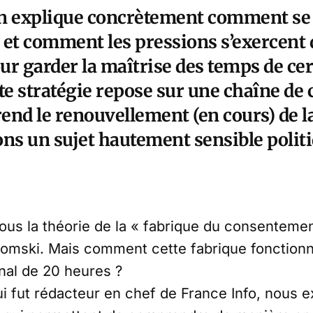
n explique concrètement comment se 
, et comment les pressions s’exercent
ur garder la maîtrise des temps de ce
tte stratégie repose sur une chaîne
rend le renouvellement (en cours) de l
ons un sujet hautement sensible poli
ous la théorie de la « fabrique du consenteme
mski. Mais comment cette fabrique fonctionne
nal de 20 heures ?
i fut rédacteur en chef de France Info, nous e