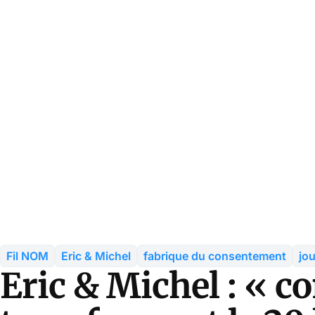
Fil NOM
Eric & Michel
fabrique du consentement
jo
Eric & Michel : « c