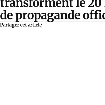
transforment le 20 
de propagande offi
Partager cet article