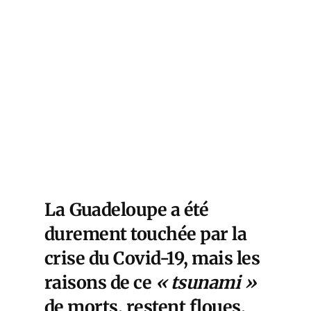
La
Guadeloupe
a été
durement touchée par la
crise du Covid-19, mais les
raisons de ce
« tsunami »
de morts, restent floues.