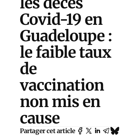
les décès
Covid-19 en
Guadeloupe :
le faible taux
de
vaccination
non mis en
cause
Partager cet article