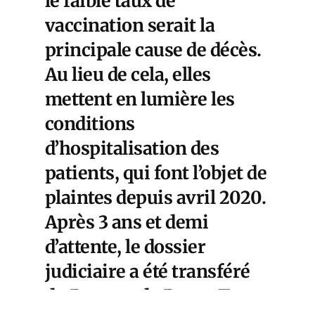
le faible taux de
vaccination serait la
principale cause de décès.
Au lieu de cela, elles
mettent en lumière les
conditions
d’hospitalisation des
patients, qui font l’objet de
plaintes depuis avril 2020.
Après 3 ans et demi
d’attente, le
dossier
judiciaire a été transféré
du Parquet de Basse-Terre