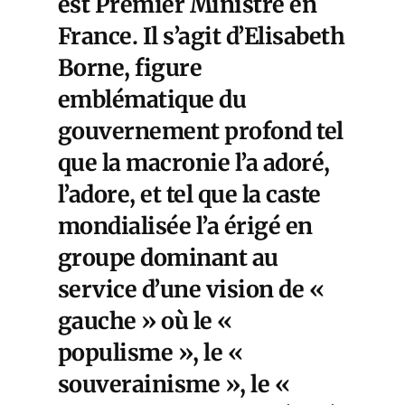
est Premier Ministre en
France. Il s’agit d’Elisabeth
Borne, figure
emblématique du
gouvernement profond tel
que la macronie l’a adoré,
l’adore, et tel que la caste
mondialisée l’a érigé en
groupe dominant au
service d’une vision de «
gauche » où le «
populisme », le «
souverainisme », le «