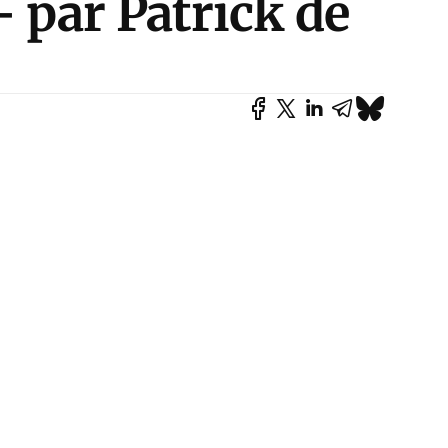
– par Patrick de