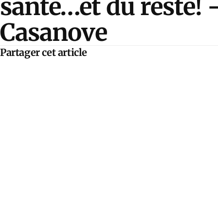
santé…et du reste! 
Casanove
Partager cet article