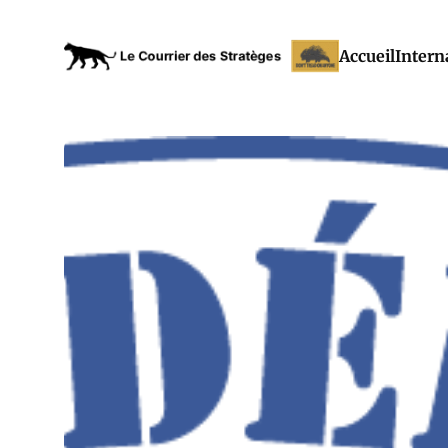
Accueil
Intern