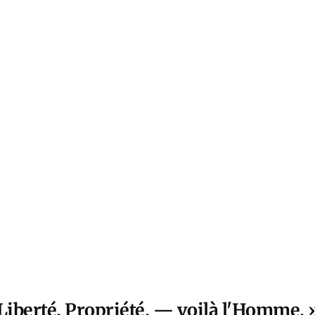
Liberté, Propriété, — voilà l'Homme. 