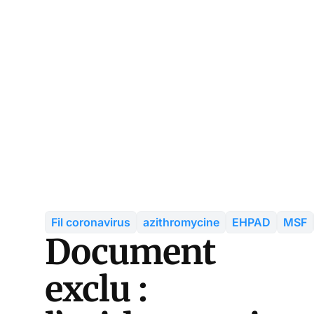
Fil coronavirus
azithromycine
EHPAD
MSF
Document
exclu :