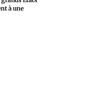
s grands États
ent à une