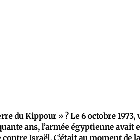
re du Kippour » ? Le 6 octobre 1973, 
uante ans, l’armée égyptienne avait 
 contre Israël. C’était au moment de l