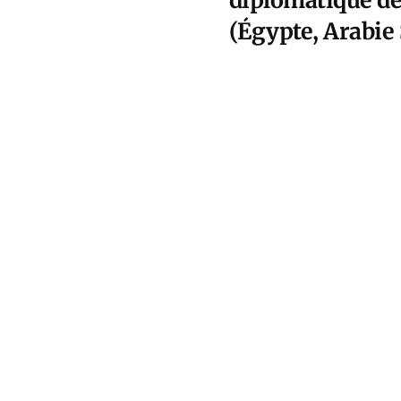
diplomatique des
(Égypte, Arabie 
stabilisation de 