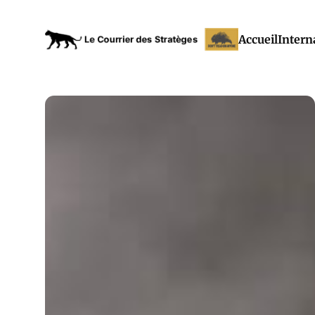
Accueil
Intern