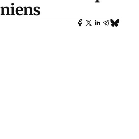
iniens