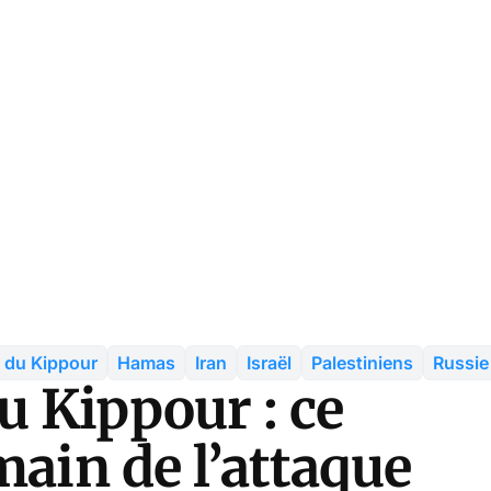
 du Kippour
Hamas
Iran
Israël
Palestiniens
Russie
 Kippour : ce
main de l’attaque