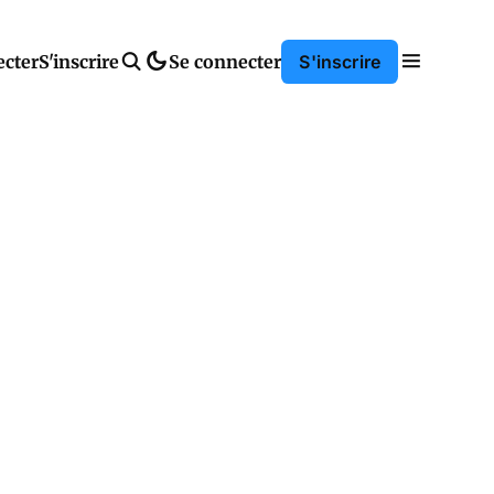
ecter
S'inscrire
Se connecter
S'inscrire