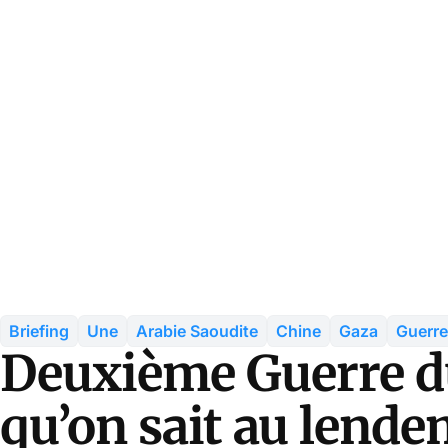
Briefing
Une
Arabie Saoudite
Chine
Gaza
Guerre
Deuxième Guerre du
qu’on sait au lende