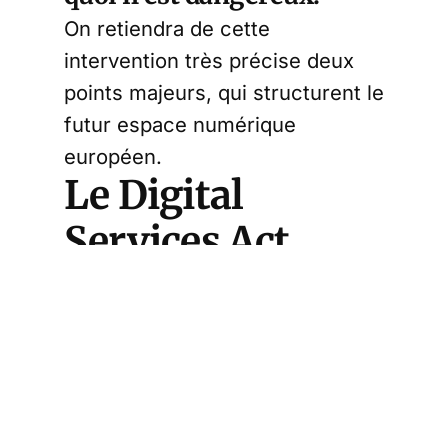
On retiendra de cette
intervention très précise deux
points majeurs, qui structurent le
futur espace numérique
européen.
Le Digital
Services Act
reprend la
logique de la loi
Avia
On se souvient que
la loi Avia