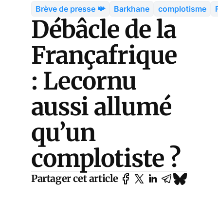
Brève de presse 📯
Barkhane
complotisme
Débâcle de la
Françafrique
: Lecornu
aussi allumé
qu’un
complotiste ?
Partager cet article