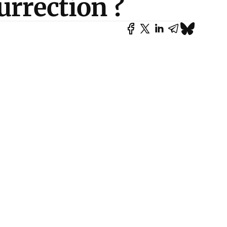
urrection ?