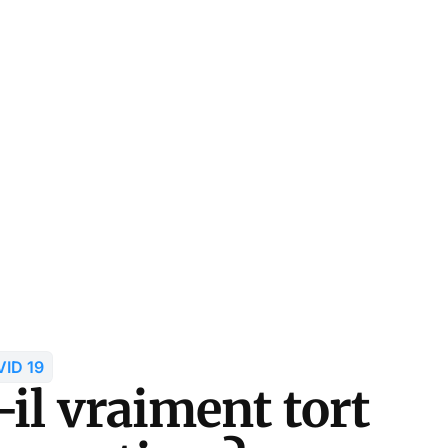
ID 19
il vraiment tort