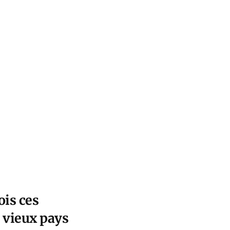
ois ces
 vieux pays