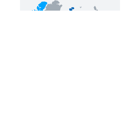
Selon le
rapport annuel sur les
drogues dans le monde de