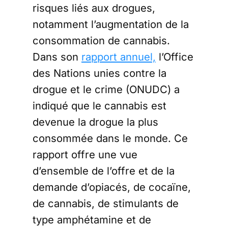
risques liés aux drogues,
notamment l’augmentation de la
consommation de cannabis.
Dans son
rapport annuel,
l’Office
des Nations unies contre la
drogue et le crime (ONUDC) a
indiqué que le cannabis est
devenue la drogue la plus
consommée dans le monde. Ce
rapport offre une vue
d’ensemble de l’offre et de la
demande d’opiacés, de cocaïne,
de cannabis, de stimulants de
type amphétamine et de