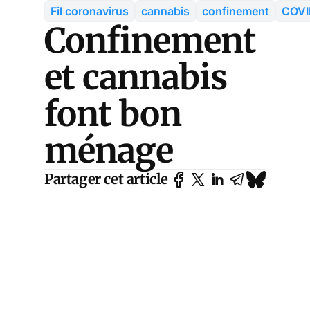
Fil coronavirus
cannabis
confinement
COVI
Confinement
et cannabis
font bon
ménage
Partager cet article