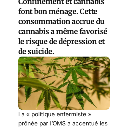
Confinement et cannabis
font bon ménage. Cette
consommation accrue du
cannabis a même favorisé
le risque de dépression et
de suicide.
La « politique enfermiste »
prônée par l’OMS a accentué les