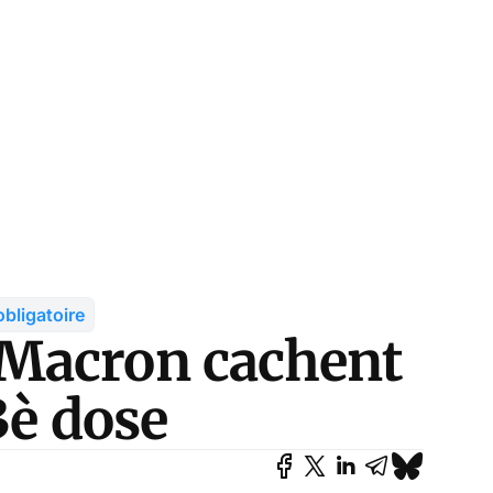
obligatoire
Macron cachent
3è dose