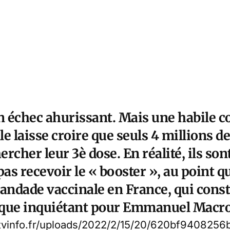
un échec ahurissant. Mais une habile
 laisse croire que seuls 4 millions de
hercher leur 3è dose. En réalité, ils so
s recevoir le « booster », au point qu
bandade vaccinale en France, qui cons
ique inquiétant pour Emmanuel Macr