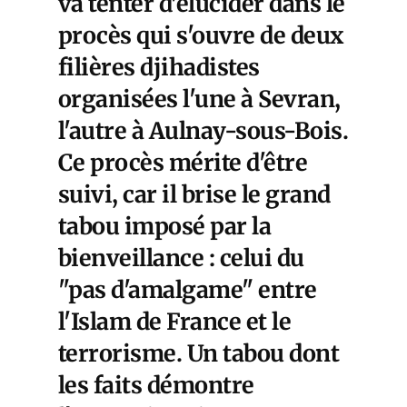
va tenter d'élucider dans le
procès qui s'ouvre de deux
filières djihadistes
organisées l'une à Sevran,
l'autre à Aulnay-sous-Bois.
Ce procès mérite d'être
suivi, car il brise le grand
tabou imposé par la
bienveillance : celui du
"pas d'amalgame" entre
l'Islam de France et le
terrorisme. Un tabou dont
les faits démontre