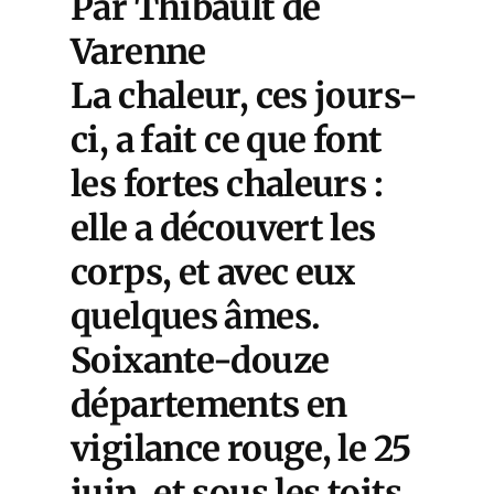
Par Thibault de
Varenne
La chaleur, ces jours-
ci, a fait ce que font
les fortes chaleurs :
elle a découvert les
corps, et avec eux
quelques âmes.
Soixante-douze
départements en
vigilance rouge
, le 25
juin, et sous les toits