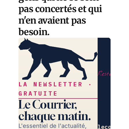
pas concertés et qui
n'en avaient pas
besoin.
LE
COURRIE
DES
STRATÈG
Restez libr
LA NEWSLETTER ·
GRATUITE
Le Courrier,
chaque matin.
L'essentiel de l'actualité,
lecourrie