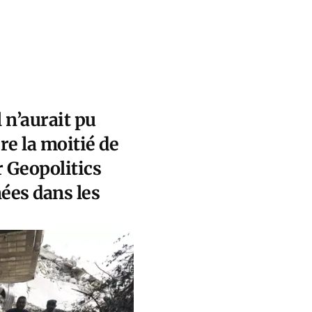
 n’aurait pu
re la moitié de
r Geopolitics
nées dans les