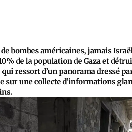
 de bombes américaines, jamais Israël
10% de la population de Gaza et détrui
ce qui ressort d’un panorama dressé pa
ie sur une collecte d’informations gla
ins.