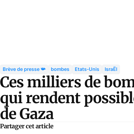
Brève de presse 📯
bombes
Etats-Unis
IsraËl
Ces milliers de bo
qui rendent possibl
de Gaza
Partager cet article