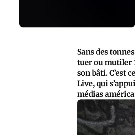
Sans des tonnes
tuer ou mutiler 
son bâti. C’est 
Live, qui s’appu
médias américa