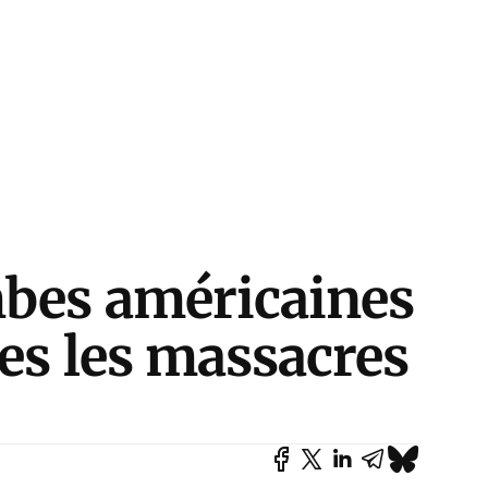
mbes américaines
es les massacres