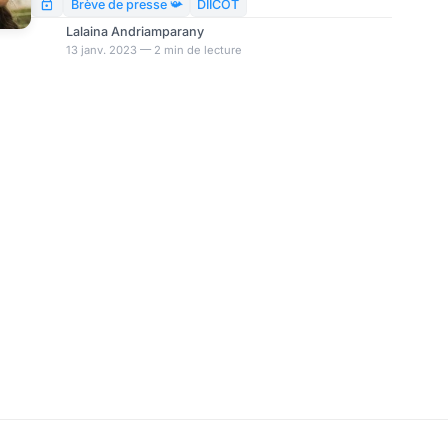
Brève de presse 📯
DIICOT
Lalaina Andriamparany
13 janv. 2023 — 2 min de lecture