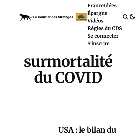
France
Idées
Épargne
Vidéos
Règles du CDS
Se connecter
S'inscrire
surmortalité
du COVID
USA : le bilan du