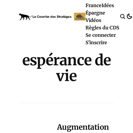
France
Idées
Épargne
Vidéos
Règles du CDS
Se connecter
S'inscrire
espérance de
vie
Augmentation