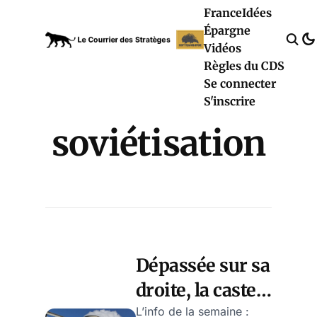
France
Idées
Épargne
Vidéos
Règles du CDS
Se connecter
S'inscrire
soviétisation
Dépassée sur sa
droite, la caste
dégauchit,
L’info de la semaine :