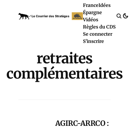
France
Idées
Épargne
Vidéos
Règles du CDS
Se connecter
S'inscrire
retraites
complémentaires
AGIRC-ARRCO :