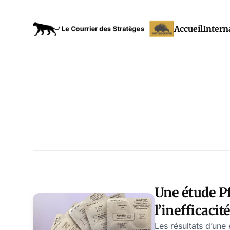
Accueil
Intern
Une étude P
l’inefficaci
Paxlovid
Les résultats d’une