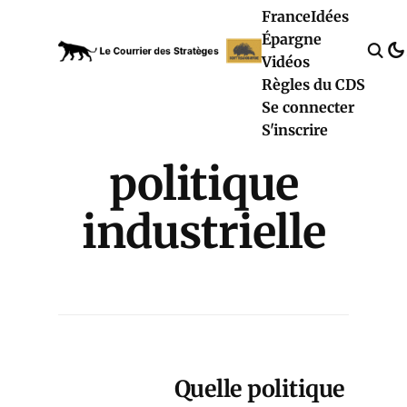
France
Idées
Épargne
Vidéos
Règles du CDS
Se connecter
S'inscrire
politique
industrielle
Quelle politique