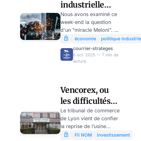
industrielle
pour que les
Nous avons examiné ce
week-end la question
PME françaises
d'un "miracle Meloni". Si
exportent ? par
ce miracle tient
économie
politique industrie
largement aux flots
Vincent
courrier-strateges
d'agrent déversés par
6 oct. 2025 — 7 min de
Clairmont
l'UE, il n'en reste pas
lecture
moins qu'il tient aussi à
un solide tissu industriel
que la France ferait bien
Vencorex, ou
d'examiner de près.
les difficultés
Voici quelques pistes
pour dynamiser les
de la
Le tribunal de commerce
exportations françaises.
de Lyon vient de confier
réindustrialisation
Au cœur de l'Europe,
la reprise de l’usine
en France, par
deux géants
Vencorex, près de
Fil NOM
investissement
économiques, voisins et