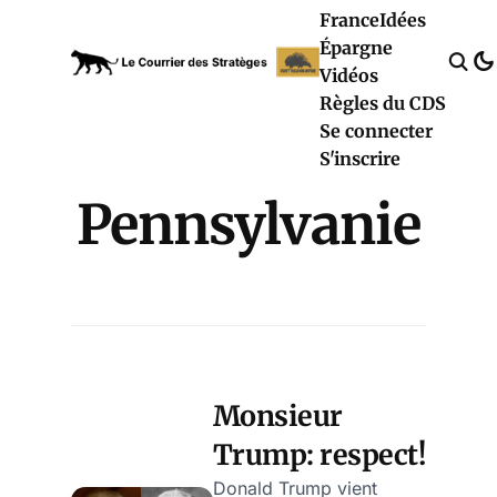
France
Idées
Épargne
Vidéos
Règles du CDS
Se connecter
S'inscrire
Pennsylvanie
Monsieur
Trump: respect!
Donald Trump vient