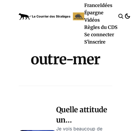
France
Idées
Épargne
Vidéos
Règles du CDS
Se connecter
S'inscrire
outre-mer
Quelle attitude
un
gouvernement
Je vois beaucoup de